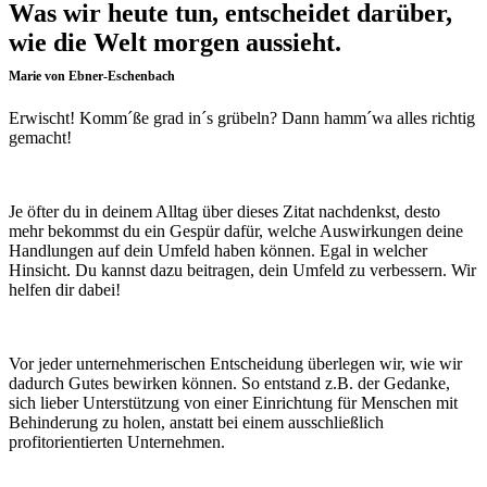
Was wir heute tun, entscheidet darüber,
wie die Welt morgen aussieht.
Marie von Ebner-Eschenbach
Erwischt! Komm´ße grad in´s grübeln? Dann hamm´wa alles richtig
gemacht!
Je öfter du in deinem Alltag über dieses Zitat nachdenkst, desto
mehr bekommst du ein Gespür dafür, welche Auswirkungen deine
Handlungen auf dein Umfeld haben können. Egal in welcher
Hinsicht. Du kannst dazu beitragen, dein Umfeld zu verbessern. Wir
helfen dir dabei!
Vor jeder unternehmerischen Entscheidung überlegen wir, wie wir
dadurch Gutes bewirken können. So entstand z.B. der Gedanke,
sich lieber Unterstützung von einer Einrichtung für Menschen mit
Behinderung zu holen, anstatt bei einem ausschließlich
profitorientierten Unternehmen.