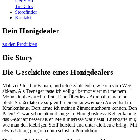
Der Stoff
Tu Gutes
Storefinder
Kontakt
Dein Honig­dealer
zu den Produkten
Die Story
Die Geschichte eines Honigdealers
Mahlzeit! Ich bin Fabian, und ich erzähle euch, wie ich vom Weg
abkam. Als Teenager raste ich völlig übermotiviert mit meinem
Mountainbike durch´n Pott. Eine Überdosis Adrenalin und eine
blöde Straßenlaterne sorgten für einen kurzweiligen Aufenthalt im
Krankenhaus. Dort lernte ich meinen Zimmernachbarn kennen. Den
Paten! Er war schon alt und lange im Honigbusiness. Keiner kannte
das Geschäft besser als er. Mein Interesse war riesig. Er erklärte mir,
wie man den klebrigen Stoff herstellt und unter die Leute bringt. Mit
etwas Übung ging ich dann selbst in Produktion.