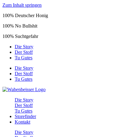
Zum Inhalt springen
100% Deutscher Honig
100% No Bullshit
100% Sucht­gefahr
Die Story
Der Stoff
Tu Gutes
Die Story
Der Stoff
Tu Gutes
Die Story
Der Stoff
Tu Gutes
Storefinder
Kontakt
Die Story