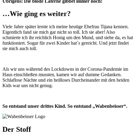
Übrigens: Die blöde Laterne gibbet immer noch!
…Wie ging es weiter?
Viele Jahre später lernte ich meine heutige Ehefrau Tijana kennen.
Eigentlich fand sie mich gar nicht so toll. Ich sie aber! Also
schmierte ich ihr reichlich Honig um den Mund, und siehe da, es hat
funktioniert. Sogar für zwei Kinder hat´s gereicht. Und jetzt findet
sie mich auch toll.
Als wir uns während des Lockdowns in der Corona-Pandemie im
Haus einschließen mussten, kamen wir auf dumme Gedanken.
Schlaflose Nächte und ein heilloses Durcheinander mit den beiden
Kids war uns nicht genug.
So entstand unser drittes Kind. So entstand „Wabenbeisser“.
Der Stoff